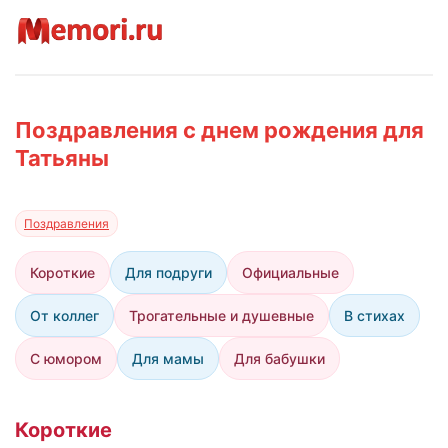
Поздравления с днем рождения для
Татьяны
Поздравления
Короткие
Для подруги
Официальные
От коллег
Трогательные и душевные
В стихах
С юмором
Для мамы
Для бабушки
Короткие