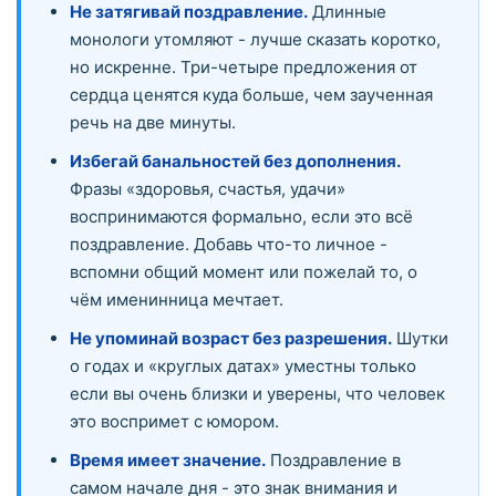
Не затягивай поздравление.
Длинные
монологи утомляют - лучше сказать коротко,
но искренне. Три-четыре предложения от
сердца ценятся куда больше, чем заученная
речь на две минуты.
Избегай банальностей без дополнения.
Фразы «здоровья, счастья, удачи»
воспринимаются формально, если это всё
поздравление. Добавь что-то личное -
вспомни общий момент или пожелай то, о
чём именинница мечтает.
Не упоминай возраст без разрешения.
Шутки
о годах и «круглых датах» уместны только
если вы очень близки и уверены, что человек
это воспримет с юмором.
Время имеет значение.
Поздравление в
самом начале дня - это знак внимания и