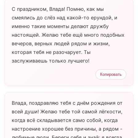
С праздником, Влада! Помню, как мы
смеялись до слёз над какой-то ерундой, и
именно такие моменты делают дружбу
настоящей. Желаю тебе ещё много подобных
вечеров, верных людей рядом и жизни,
которая тебя не разочарует. Ты
заслуживаешь только лучшего!
Копировать
Влада, поздравляю тебя с днём рождения от
всей души! Желаю тебе той самой лёгкости,
когда всё складывается само собой, когда
настроение хорошее без причины, а рядом -
любимые люди. Береги себя и знай: я всегда