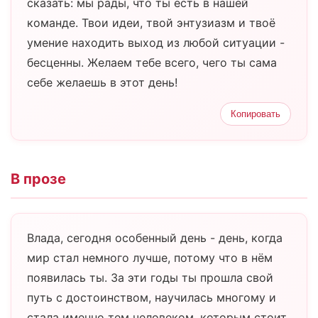
сказать: мы рады, что ты есть в нашей
команде. Твои идеи, твой энтузиазм и твоё
умение находить выход из любой ситуации -
бесценны. Желаем тебе всего, чего ты сама
себе желаешь в этот день!
Копировать
В прозе
Влада, сегодня особенный день - день, когда
мир стал немного лучше, потому что в нём
появилась ты. За эти годы ты прошла свой
путь с достоинством, научилась многому и
стала именно тем человеком, которым стоит