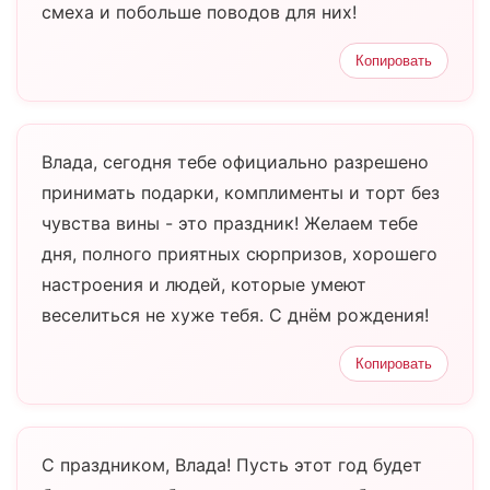
смеха и побольше поводов для них!
Копировать
Влада, сегодня тебе официально разрешено
принимать подарки, комплименты и торт без
чувства вины - это праздник! Желаем тебе
дня, полного приятных сюрпризов, хорошего
настроения и людей, которые умеют
веселиться не хуже тебя. С днём рождения!
Копировать
С праздником, Влада! Пусть этот год будет