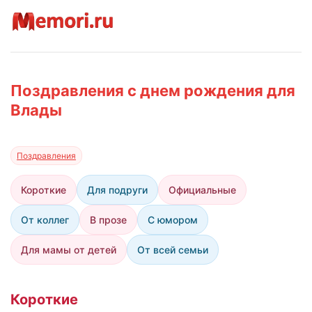
Поздравления с днем рождения для
Влады
Поздравления
Короткие
Для подруги
Официальные
От коллег
В прозе
С юмором
Для мамы от детей
От всей семьи
Короткие