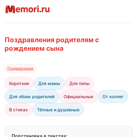
Поздравления родителям с
рождением сына
Поздравления
Короткие
Для мамы
Для папы
Для обоих родителей
Официальные
От коллег
В стихах
Тёплые и душевные
Подстановка в текстах: