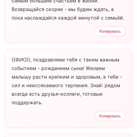
самым большим счастьем в жизни.
Возвращайся скорее - мы будем ждать, а
пока наслаждайся каждой минутой с семьёй.
Копировать
{{ФИО}}, поздравляем тебя с таким важным
событием - рождением сына! Желаем
малышу расти крепким и здоровым, а тебе -
сил и неиссякаемого терпения. Знай: рядом
всегда есть друзья-коллеги, готовые
поддержать.
Копировать