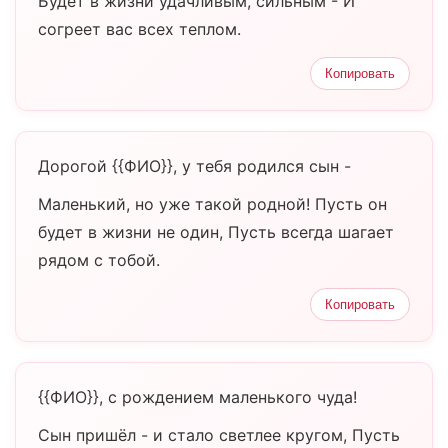
Будет в жизни удачливым, сильным - И
согреет вас всех теплом.
Копировать
Дорогой {{ФИО}}, у тебя родился сын -
Маленький, но уже такой родной! Пусть он
будет в жизни не один, Пусть всегда шагает
рядом с тобой.
Копировать
{{ФИО}}, с рождением маленького чуда!
Сын пришёл - и стало светлее кругом, Пусть