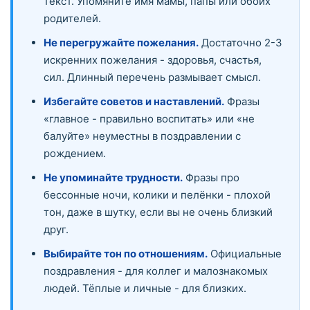
текст. Упомяните имя мамы, папы или обоих
родителей.
Не перегружайте пожелания.
Достаточно 2-3
искренних пожелания - здоровья, счастья,
сил. Длинный перечень размывает смысл.
Избегайте советов и наставлений.
Фразы
«главное - правильно воспитать» или «не
балуйте» неуместны в поздравлении с
рождением.
Не упоминайте трудности.
Фразы про
бессонные ночи, колики и пелёнки - плохой
тон, даже в шутку, если вы не очень близкий
друг.
Выбирайте тон по отношениям.
Официальные
поздравления - для коллег и малознакомых
людей. Тёплые и личные - для близких.