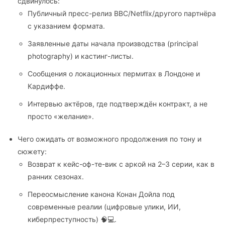
сдвинулось:
Публичный пресс-релиз BBC/Netflix/другого партнёра
с указанием формата.
Заявленные даты начала производства (principal
photography) и кастинг-листы.
Сообщения о локационных пермитах в Лондоне и
Кардиффе.
Интервью актёров, где подтверждён контракт, а не
просто «желание».
Чего ожидать от возможного продолжения по тону и
сюжету:
Возврат к кейс-оф-те-вик с аркой на 2–3 серии, как в
ранних сезонах.
Переосмысление канона Конан Дойла под
современные реалии (цифровые улики, ИИ,
киберпреступность) 🧠💻.