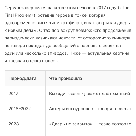
Сериал завершился на четвёртом сезоне в 2017 году («The
Final Problem»), оставив героев в точке, которая
одновременно выглядит и как финал, и как открытая дверь
к новым делам. С тех пор вокруг возможного продолжения
периодически возникают новости: от осторожного «никогда
не говори никогда» до сообщений о черновых идеях на
один или несколько эпизодов. Ниже — актуальная картина
и трезвая оценка шансов.
Период/дата
Что произошло
2017
Выходит сезон 4; сюжет даёт «мягкий ф
2018–2022
Актёры и шоураннеры говорят о желани
2023
«Дверь не закрыта» — тезис повторяетс