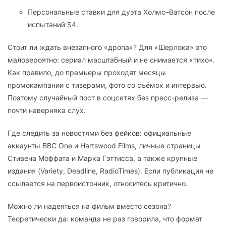
Персональные ставки для дуэта Холмс–Ватсон после
испытаний S4.
Стоит ли ждать внезапного «дропа»? Для «Шерлока» это
маловероятно: сериал масштабный и не снимается «тихо».
Как правило, до премьеры проходят месяцы
промокампании с тизерами, фото со съёмок и интервью.
Поэтому случайный пост в соцсетях без пресс-релиза —
почти наверняка слух.
Где следить за новостями без фейков: официальные
аккаунты BBC One и Hartswood Films, личные страницы
Стивена Моффата и Марка Гэттисса, а также крупные
издания (Variety, Deadline, RadioTimes). Если публикация не
ссылается на первоисточник, относитесь критично.
Можно ли надеяться на фильм вместо сезона?
Теоретически да: команда не раз говорила, что формат