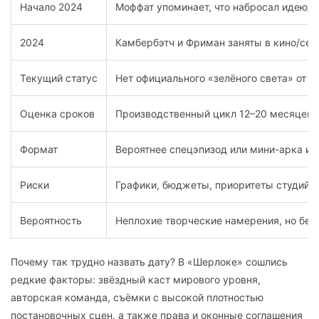
Начало 2024
Моффат упоминает, что набросал идею/ч
2024
Камбербэтч и Фриман заняты в кино/сер
Текущий статус
Нет официального «зелёного света» от B
Оценка сроков
Производственный цикл 12–20 месяцев 
Формат
Вероятнее спецэпизод или мини-арка из
Риски
Графики, бюджеты, приоритеты студий
Вероятность
Неплохие творческие намерения, но без 
Почему так трудно назвать дату? В «Шерлоке» сошлись
редкие факторы: звёздный каст мирового уровня,
авторская команда, съёмки с высокой плотностью
постановочных сцен, а также права и оконные соглашения