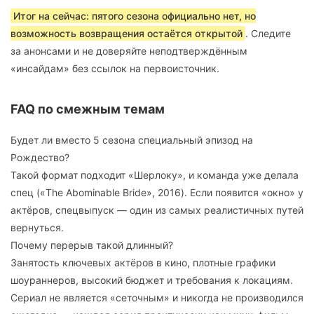
Итог на сейчас: пятого сезона официально нет, но
возможность возвращения остаётся открытой
. Следите
за анонсами и не доверяйте неподтверждённым
«инсайдам» без ссылок на первоисточник.
FAQ по смежным темам
Будет ли вместо 5 сезона специальный эпизод на
Рождество?
Такой формат подходит «Шерлоку», и команда уже делала
спец («The Abominable Bride», 2016). Если появится «окно» у
актёров, спецвыпуск — один из самых реалистичных путей
вернуться.
Почему перерыв такой длинный?
Занятость ключевых актёров в кино, плотные графики
шоураннеров, высокий бюджет и требования к локациям.
Сериал не является «сеточным» и никогда не производился