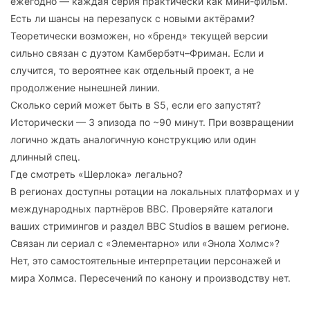
ежегодно — каждая серия практически как мини-фильм.
Есть ли шансы на перезапуск с новыми актёрами?
Теоретически возможен, но «бренд» текущей версии
сильно связан с дуэтом Камбербэтч–Фриман. Если и
случится, то вероятнее как отдельный проект, а не
продолжение нынешней линии.
Сколько серий может быть в S5, если его запустят?
Исторически — 3 эпизода по ~90 минут. При возвращении
логично ждать аналогичную конструкцию или один
длинный спец.
Где смотреть «Шерлока» легально?
В регионах доступны ротации на локальных платформах и у
международных партнёров BBC. Проверяйте каталоги
ваших стримингов и раздел BBC Studios в вашем регионе.
Связан ли сериал с «Элементарно» или «Энола Холмс»?
Нет, это самостоятельные интерпретации персонажей и
мира Холмса. Пересечений по канону и производству нет.