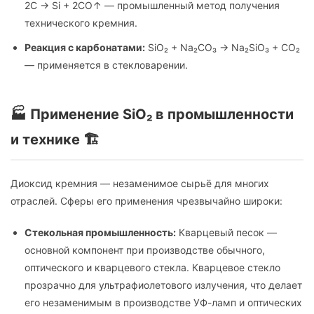
2C → Si + 2CO↑ — промышленный метод получения
технического кремния.
Реакция с карбонатами:
SiO₂ + Na₂CO₃ → Na₂SiO₃ + CO₂
— применяется в стекловарении.
🏭 Применение SiO₂ в промышленности
и технике 🏗️
Диоксид кремния — незаменимое сырьё для многих
отраслей. Сферы его применения чрезвычайно широки:
Стекольная промышленность:
Кварцевый песок —
основной компонент при производстве обычного,
оптического и кварцевого стекла. Кварцевое стекло
прозрачно для ультрафиолетового излучения, что делает
его незаменимым в производстве УФ-ламп и оптических