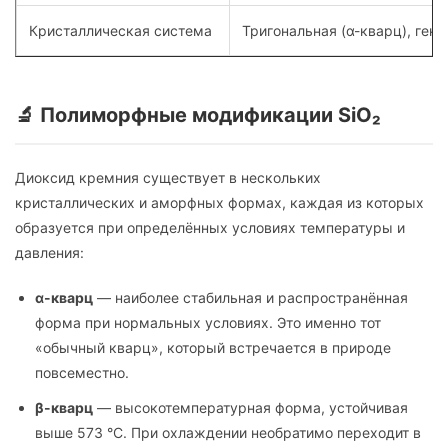
Кристаллическая система
Тригональная (α-кварц), гекс
🔬 Полиморфные модификации SiO₂
Диоксид кремния существует в нескольких
кристаллических и аморфных формах, каждая из которых
образуется при определённых условиях температуры и
давления:
α-кварц
— наиболее стабильная и распространённая
форма при нормальных условиях. Это именно тот
«обычный кварц», который встречается в природе
повсеместно.
β-кварц
— высокотемпературная форма, устойчивая
выше 573 °C. При охлаждении необратимо переходит в