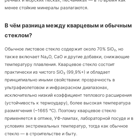
менее стойкие минералы разлагаются.
В чём разница между кварцевым и обычным
стеклом?
Обычное листовое стекло содержит около 70% SiO₂, но
также включает Na₂O, CaO и другие добавки, снижающие
температуру плавления. Кварцевое стекло состоит
практически из чистого SiO₂ (99,9%+) и обладает
принципиально иными свойствами: прозрачность в
ультрафиолетовом и инфракрасном диапазонах,
исключительно низкий коэффициент теплового расширения
(устойчивость к термоудару), более высокая температура
размягчения (~1665 °C). Поэтому кварцевое стекло
применяется в оптике, УФ-лампах, лабораторной посуде и в
условиях экстремальных температур, тогда как обычное
стекло — в строительстве и быту.