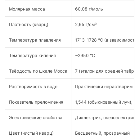
Молярная масса
60,08 г/моль
Плотность (кварц)
2,65 г/см³
Температура плавления
1713–1728 °C (в зависимости
Температура кипения
~2950 °C
Твёрдость по шкале Мооса
7 (эталон для средней твёрд
Растворимость в воде
Практически нерастворим (6 
Показатель преломления
1,544 (обыкновенный луч), 1
Электрические свойства
Диэлектрик, пьезоэлектрик
Цвет (чистый кварц)
Бесцветный, прозрачный