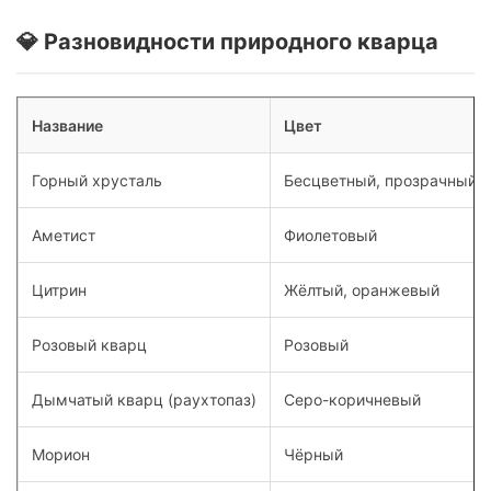
💎 Разновидности природного кварца
Название
Цвет
Горный хрусталь
Бесцветный, прозрачный
Аметист
Фиолетовый
Цитрин
Жёлтый, оранжевый
Розовый кварц
Розовый
Дымчатый кварц (раухтопаз)
Серо-коричневый
Морион
Чёрный