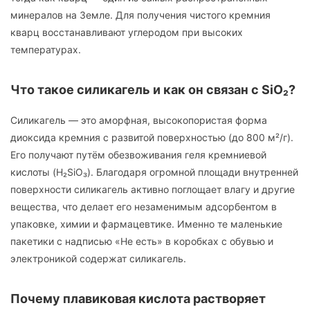
минералов на Земле. Для получения чистого кремния
кварц восстанавливают углеродом при высоких
температурах.
Что такое силикагель и как он связан с SiO₂?
Силикагель — это аморфная, высокопористая форма
диоксида кремния с развитой поверхностью (до 800 м²/г).
Его получают путём обезвоживания геля кремниевой
кислоты (H₂SiO₃). Благодаря огромной площади внутренней
поверхности силикагель активно поглощает влагу и другие
вещества, что делает его незаменимым адсорбентом в
упаковке, химии и фармацевтике. Именно те маленькие
пакетики с надписью «Не есть» в коробках с обувью и
электроникой содержат силикагель.
Почему плавиковая кислота растворяет