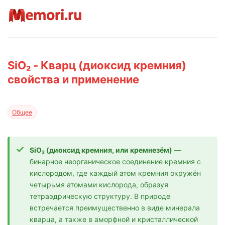
SiO₂ - Кварц (диоксид кремния)
свойства и применение
Общее
SiO₂ (диоксид кремния, или кремнезём)
—
бинарное неорганическое соединение кремния с
кислородом, где каждый атом кремния окружён
четырьмя атомами кислорода, образуя
тетраэдрическую структуру. В природе
встречается преимущественно в виде минерала
кварца, а также в аморфной и кристаллической