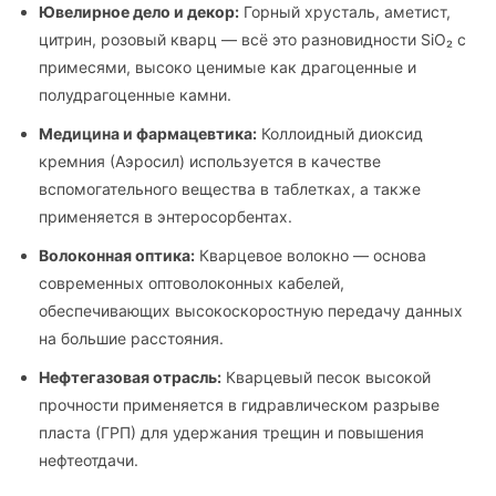
Ювелирное дело и декор:
Горный хрусталь, аметист,
цитрин, розовый кварц — всё это разновидности SiO₂ с
примесями, высоко ценимые как драгоценные и
полудрагоценные камни.
Медицина и фармацевтика:
Коллоидный диоксид
кремния (Аэросил) используется в качестве
вспомогательного вещества в таблетках, а также
применяется в энтеросорбентах.
Волоконная оптика:
Кварцевое волокно — основа
современных оптоволоконных кабелей,
обеспечивающих высокоскоростную передачу данных
на большие расстояния.
Нефтегазовая отрасль:
Кварцевый песок высокой
прочности применяется в гидравлическом разрыве
пласта (ГРП) для удержания трещин и повышения
нефтеотдачи.