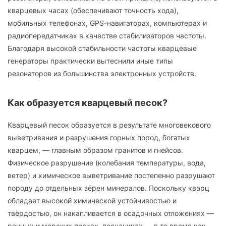
кварцевых часах (обеспечивают точность хода),
мобильных телефонах, GPS-навигаторах, компьютерах и
радиопередатчиках в качестве стабилизаторов частоты.
Благодаря высокой стабильности частоты кварцевые
генераторы практически вытеснили иные типы
резонаторов из большинства электронных устройств.
Как образуется кварцевый песок?
Кварцевый песок образуется в результате многовекового
выветривания и разрушения горных пород, богатых
кварцем, — главным образом гранитов и гнейсов.
Физическое разрушение (колебания температуры, вода,
ветер) и химическое выветривание постепенно разрушают
породу до отдельных зёрен минералов. Поскольку кварц
обладает высокой химической устойчивостью и
твёрдостью, он накапливается в осадочных отложениях —
речных и морских песках, песчаниках — в то время как