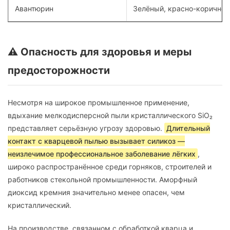
Авантюрин
Зелёный, красно-коричне
⚠️ Опасность для здоровья и меры
предосторожности
Несмотря на широкое промышленное применение,
вдыхание мелкодисперсной пыли кристаллического SiO₂
представляет серьёзную угрозу здоровью.
Длительный
контакт с кварцевой пылью вызывает силикоз —
неизлечимое профессиональное заболевание лёгких
,
широко распространённое среди горняков, строителей и
работников стекольной промышленности. Аморфный
диоксид кремния значительно менее опасен, чем
кристаллический.
На производстве, связанном с обработкой кварца и