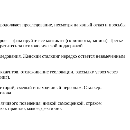
родолжает преследование, несмотря на явный отказ и просьбы
рое — фиксируйте все контакты (скриншоты, записи). Третье
атитесь за психологической поддержкой.
ледования. Женский сталкинг нередко остаётся незамеченным
ккаунтов, отслеживание геолокации, рассылку угроз через
инг).
риторий, смелый и находчивый персонаж. Сталкер-
слова.
зчивого поведения: низкой самооценкой, страхом
 как правило, малоэффективно.