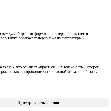
т слежку, собирает информацию о жертве и пытается
ово также обозначает персонажа из литературы и
ла
to stalk
, что означает «красться», «выслеживать». Второй
ером называли проводника по опасной аномальной зоне.
Пример использования