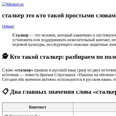
сталкер это кто такой простыми слова
Общее
Сталкер
— это человек, который навязчиво и систематич
установить или поддерживать нежелательный контакт, не
игровой культуры, исследующего опасные запретные зон
🕵️ Кто такой сталкер: разбираем по по
Слово
«сталкер»
пришло в русский язык сразу из двух источн
источник — повесть братьев Стругацких «Пикник на обочине» 
Сегодня оба значения активно используются в русском языке,
📋 Два главных значения слова «сталке
Контекст