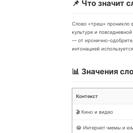
📌 Что значит 
Слово «треш» проникло в
культуре и повседневной
— от иронично-одобрител
интонацией используется
📊 Значения сл
Контекст
🎬 Кино и видео
😂 Интернет-мемы и ю