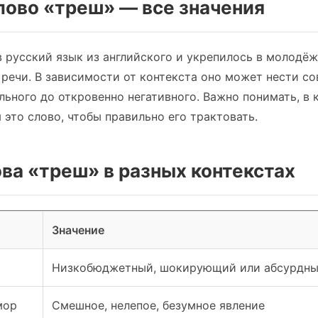
слово «треш» — все значения
 русский язык из английского и укрепилось в молодёж
 речи. В зависимости от контекста оно может нести с
ьного до откровенно негативного. Важно понимать, в 
 это слово, чтобы правильно его трактовать.
ова «треш» в разных контекстах
Значение
Низкобюджетный, шокирующий или абсурдны
мор
Смешное, нелепое, безумное явление