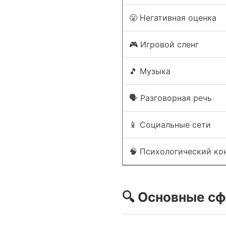
😤 Негативная оценка
🎮 Игровой сленг
🎵 Музыка
🗣️ Разговорная речь
📱 Социальные сети
🧠 Психологический ко
🔍 Основные с