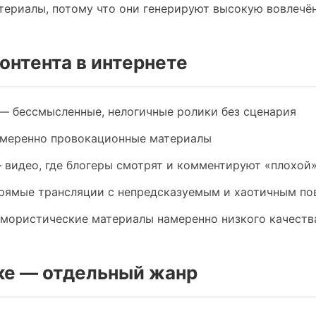
ериалы, потому что они генерируют высокую вовлечён
онтента в интернете
— бессмысленные, нелогичные ролики без сценария
меренно провокационные материалы
видео, где блогеры смотрят и комментируют «плохой»
ямые трансляции с непредсказуемым и хаотичным по
ористические материалы намеренно низкого качества
ыке — отдельный жанр