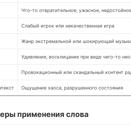
Что-то отвратительное, ужасное, недостойно
Слабый игрок или некачественная игра
Жанр экстремальной или шокирующей музык
Удивление, восклицание при виде чего-то не
Провокационный или скандальный контент ра
нтекст
Ощущение хаоса, разрушенного состояния
феры применения слова