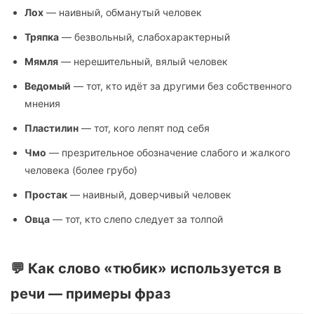
Лох
— наивный, обманутый человек
Тряпка
— безвольный, слабохарактерный
Мямля
— нерешительный, вялый человек
Ведомый
— тот, кто идёт за другими без собственного
мнения
Пластилин
— тот, кого лепят под себя
Чмо
— презрительное обозначение слабого и жалкого
человека (более грубо)
Простак
— наивный, доверчивый человек
Овца
— тот, кто слепо следует за толпой
💬 Как слово «тюбик» используется в
речи — примеры фраз