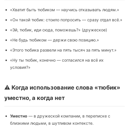
«Хватит быть тюбиком — научись отказывать людям.»
«Он такой тюбик: стоило попросить — сразу отдал всё.»
«Эй, тюбик, иди сюда, поможешь?» (дружеское)
«Не будь тюбиком — держи свою позицию.»
«Этого тюбика развели на пять тысяч за пять минут.»
«Ну ты тюбик, конечно — согласился на всё их
условия?»
⚠️ Когда использование слова «тюбик»
уместно, а когда нет
Уместно
— в дружеской компании, в переписке с
близкими людьми, в шутливом контексте.