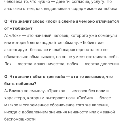
человека то, что нужно — деньги, согласие, услугу. По
аналогии с тем, как выдавливают содержимое из тюбика.
Q: Что значит слово «лох» в сленге и чем оно отличается
от «тюбика»?
A: «Лох» — это наивный человек, которого уже обманули
или который легко поддаётся обману. «Тюбик» же
акцентирует безволие и слабохарактерность: его не
обязательно обманывают, но он не умеет отстаивать себя.
Лох — жертва мошенничества, тюбик — жертва давления.
Q: Что значит «быть тряпкой» — это то же самое, что
быть тюбиком?
A: Близко по смыслу. «Тряпка» — человек без воли и
характера, которым вытирают ноги. «Тюбик» — более
мягкое и современное обозначение того же явления,
иногда с добавлением значения наивности или смешной
беспомощности.