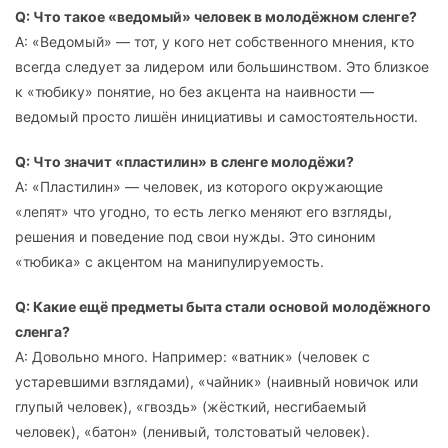
Q: Что такое «ведомый» человек в молодёжном сленге?
A: «Ведомый» — тот, у кого нет собственного мнения, кто
всегда следует за лидером или большинством. Это близкое
к «тюбику» понятие, но без акцента на наивности —
ведомый просто лишён инициативы и самостоятельности.
Q: Что значит «пластилин» в сленге молодёжи?
A: «Пластилин» — человек, из которого окружающие
«лепят» что угодно, то есть легко меняют его взгляды,
решения и поведение под свои нужды. Это синоним
«тюбика» с акцентом на манипулируемость.
Q: Какие ещё предметы быта стали основой молодёжного
сленга?
A: Довольно много. Например: «ватник» (человек с
устаревшими взглядами), «чайник» (наивный новичок или
глупый человек), «гвоздь» (жёсткий, несгибаемый
человек), «батон» (ленивый, толстоватый человек).