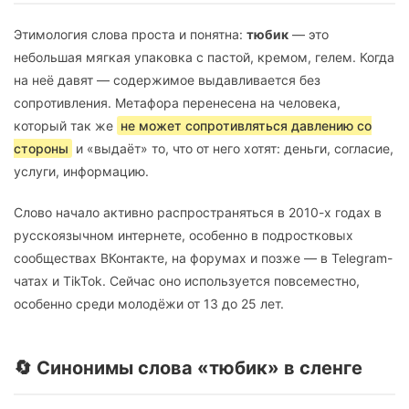
Этимология слова проста и понятна:
тюбик
— это
небольшая мягкая упаковка с пастой, кремом, гелем. Когда
на неё давят — содержимое выдавливается без
сопротивления. Метафора перенесена на человека,
который так же
не может сопротивляться давлению со
стороны
и «выдаёт» то, что от него хотят: деньги, согласие,
услуги, информацию.
Слово начало активно распространяться в 2010-х годах в
русскоязычном интернете, особенно в подростковых
сообществах ВКонтакте, на форумах и позже — в Telegram-
чатах и TikTok. Сейчас оно используется повсеместно,
особенно среди молодёжи от 13 до 25 лет.
🔄 Синонимы слова «тюбик» в сленге