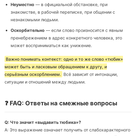
Неуместно
— в официальной обстановке, при
знакомстве, в рабочей переписке, при общении с
незнакомыми людьми.
Оскорбительно
— если слово произносится с явным
пренебрежением в адрес конкретного человека, это
может восприниматься как унижение.
Важно понимать контекст: одно и то же слово «тюбик»
может быть и ласковым обращением к другу, и
серьёзным оскорблением.
Всё зависит от интонации,
ситуации и отношений между людьми.
❓ FAQ: Ответы на смежные вопросы
Q: Что значит «выдавить тюбика»?
A: Это выражение означает получить от слабохарактерного