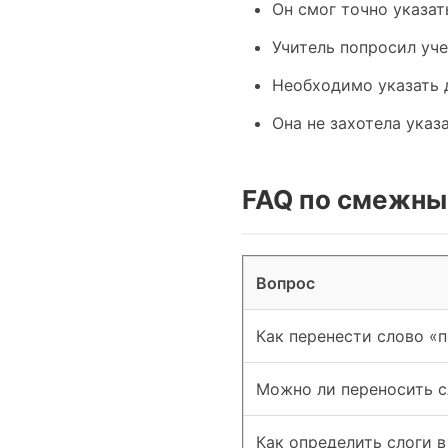
Он смог точно указат
Учитель попросил уче
Необходимо указать 
Она не захотела указ
FAQ по смежны
Вопрос
Как перенести слово «п
Можно ли переносить с
Как определить слоги в