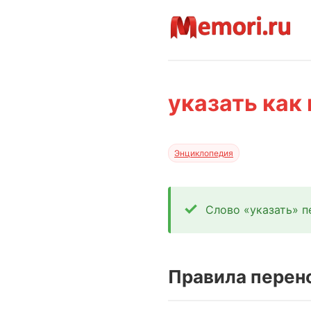
указать как
Энциклопедия
Слово «указать» пе
Правила перено