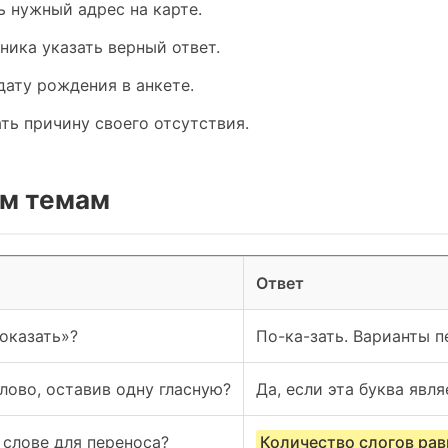
ь нужный адрес на карте.
ника указать верный ответ.
дату рождения в анкете.
ать причину своего отсутствия.
м темам
Ответ
оказать»?
По-ка-зать. Варианты пе
лово, оставив одну гласную?
Да, если эта буква явл
 слове для переноса?
Количество слогов рав