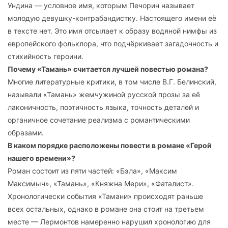
Ундина — условное имя, которым Печорин называет
молодую девушку-контрабандистку. Настоящего имени её
в тексте нет. Это имя отсылает к образу водяной нимфы из
европейского фольклора, что подчёркивает загадочность и
стихийность героини.
Почему «Тамань» считается лучшей повестью романа?
Многие литературные критики, в том числе В.Г. Белинский,
называли «Тамань» жемчужиной русской прозы за её
лаконичность, поэтичность языка, точность деталей и
органичное сочетание реализма с романтическими
образами.
В каком порядке расположены повести в романе «Герой
нашего времени»?
Роман состоит из пяти частей: «Бэла», «Максим
Максимыч», «Тамань», «Княжна Мери», «Фаталист».
Хронологически события «Тамани» происходят раньше
всех остальных, однако в романе она стоит на третьем
месте — Лермонтов намеренно нарушил хронологию для