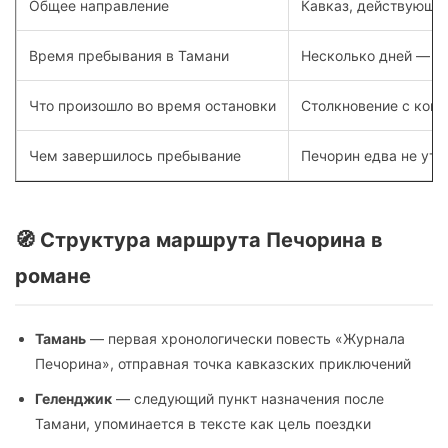
Общее направление
Кавказ, действующий
Время пребывания в Тамани
Несколько дней — до
Что произошло во время остановки
Столкновение с конт
Чем завершилось пребывание
Печорин едва не уто
🧭 Структура маршрута Печорина в
романе
Тамань
— первая хронологически повесть «Журнала
Печорина», отправная точка кавказских приключений
Геленджик
— следующий пункт назначения после
Тамани, упоминается в тексте как цель поездки