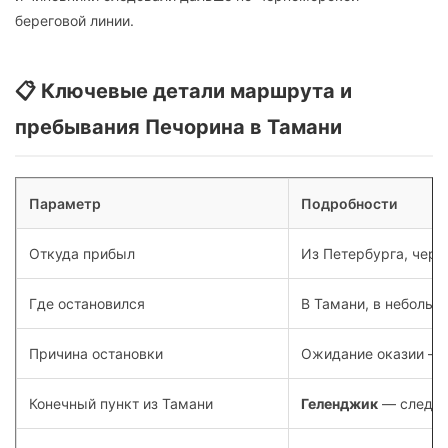
береговой линии.
📋 Ключевые детали маршрута и
пребывания Печорина в Тамани
Параметр
Подробности
Откуда прибыл
Из Петербурга, чере
Где остановился
В Тамани, в небольш
Причина остановки
Ожидание оказии — п
Конечный пункт из Тамани
Геленджик
— следую