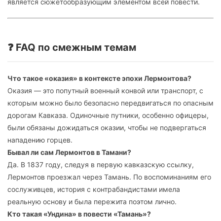
является сюжетообразующим элементом всей повести.
❓ FAQ по смежным темам
Что такое «оказия» в контексте эпохи Лермонтова?
Оказия — это попутный военный конвой или транспорт, с
которым можно было безопасно передвигаться по опасным
дорогам Кавказа. Одиночные путники, особенно офицеры,
были обязаны дожидаться оказии, чтобы не подвергаться
нападению горцев.
Бывал ли сам Лермонтов в Тамани?
Да. В 1837 году, следуя в первую кавказскую ссылку,
Лермонтов проезжал через Тамань. По воспоминаниям его
сослуживцев, история с контрабандистами имела
реальную основу и была пережита поэтом лично.
Кто такая «Ундина» в повести «Тамань»?