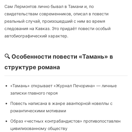
Сам Лермонтов лично бывал в Тамани и, по
свидетельствам современников, описал в повести
реальный случай, произошедший с ним во время
следования на Кавказ. Это придаёт повести особый
автобиографический характер.
🔍 Особенности повести «Тамань» в
структуре романа
«Тамань» открывает «Журнал Печорина» — личные
записки главного героя
Повесть написана в жанре авантюрной новеллы с
романтическими мотивами
Образ «честных контрабандистов» противопоставлен
цивилизованному обществу