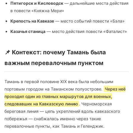
Пятигорск и Кисловодск
— дальнейшие места действия
в повести «Княжна Мери»
Крепость на Кавказе
— место событий повести «Бэла»
Казачья станица
— место действия повести «Фаталист»
📌 Контекст: почему Тамань была
важным перевалочным пунктом
Тамань в первой половине XIX века была небольшим
портовым городом на Таманском полуострове.
Через неё
проходил один из главных маршрутов для военных,
следовавших на Кавказскую линию
. Черноморская
береговая линия — цепь укреплений вдоль кавказского
побережья — снабжалась именно через такие
перевалочные пункты, как Тамань и Геленджик.