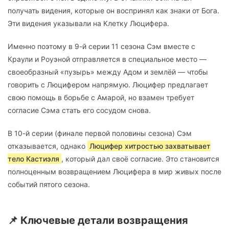
получать видения, которые он воспринял как знаки от Бога.
Эти видения указывали на Клетку Люцифера.
Именно поэтому в 9-й серии 11 сезона Сэм вместе с
Краули и Роуэной отправляется в специальное место —
своеобразный «пузырь» между Адом и землёй — чтобы
говорить с Люцифером напрямую. Люцифер предлагает
свою помощь в борьбе с Амарой, но взамен требует
согласие Сэма стать его сосудом снова.
В 10-й серии (финале первой половины сезона) Сэм
отказывается, однако
Люцифер хитростью захватывает
тело Кастиэля
, который дал своё согласие. Это становится
полноценным возвращением Люцифера в мир живых после
событий пятого сезона.
📌 Ключевые детали возвращения