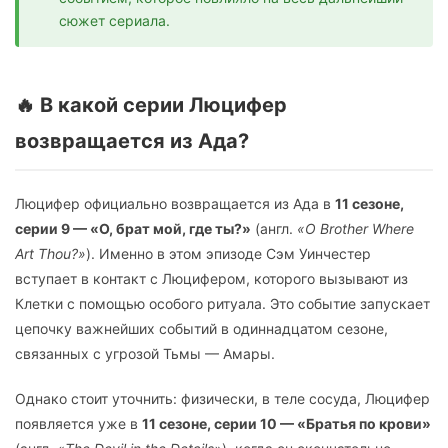
сюжет сериала.
🔥 В какой серии Люцифер
возвращается из Ада?
Люцифер официально возвращается из Ада в
11 сезоне,
серии 9 — «О, брат мой, где ты?»
(англ.
«O Brother Where
Art Thou?»
). Именно в этом эпизоде Сэм Уинчестер
вступает в контакт с Люцифером, которого вызывают из
Клетки с помощью особого ритуала. Это событие запускает
цепочку важнейших событий в одиннадцатом сезоне,
связанных с угрозой Тьмы — Амары.
Однако стоит уточнить: физически, в теле сосуда, Люцифер
появляется уже в
11 сезоне, серии 10 — «Братья по крови»