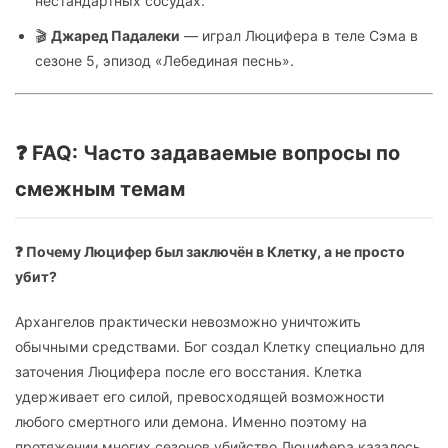
нестандартных сосудах.
🎬
Джаред Падалеки
— играл Люцифера в теле Сэма в
сезоне 5, эпизод «Лебединая песнь».
❓ FAQ: Часто задаваемые вопросы по
смежным темам
❓ Почему Люцифер был заключён в Клетку, а не просто
убит?
Архангелов практически невозможно уничтожить
обычными средствами. Бог создал Клетку специально для
заточения Люцифера после его восстания. Клетка
удерживает его силой, превосходящей возможности
любого смертного или демона. Именно поэтому на
протяжении многих сезонов убийство Люцифера казалось