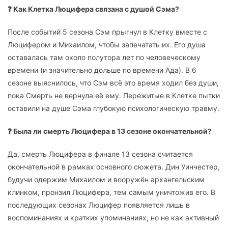
❓ Как Клетка Люцифера связана с душой Сэма?
После событий 5 сезона Сэм прыгнул в Клетку вместе с
Люцифером и Михаилом, чтобы запечатать их. Его душа
оставалась там около полутора лет по человеческому
времени (и значительно дольше по времени Ада). В 6
сезоне выяснилось, что Сэм всё это время ходил без души,
пока Смерть не вернула её ему. Пережитые в Клетке пытки
оставили на душе Сэма глубокую психологическую травму.
❓ Была ли смерть Люцифера в 13 сезоне окончательной?
Да, смерть Люцифера в финале 13 сезона считается
окончательной в рамках основного сюжета. Дин Уинчестер,
будучи одержим Михаилом и вооружён архангельским
клинком, пронзил Люцифера, тем самым уничтожив его. В
последующих сезонах Люцифер появляется лишь в
воспоминаниях и кратких упоминаниях, но не как активный