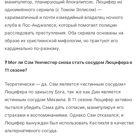
манипулятор, планирующий Апокалипсис. Люцифер из
одноимённого сериала (с Томом Эллисом) —
харизматичный и почти комедийный владелец ночного
клуба в Лос-Анджелесе, который помогает полиции
расследовать преступления. Оба сериала основаны на
образе из христианской мифологии, но трактуют его
кардинально по-разному.
❓ Мог ли Сэм Уинчестер снова стать сосудом Люцифера в
11 сезоне?
Теоретически — да. Сэм является «истинным сосудом»
Люцифера по замыслу Бога, так же как Дин является
истинным сосудом Михаила. В 11 сезоне Люцифер активно
пытался убедить Сэма дать согласие, манипулируя его
страхами и воспоминаниями. Однако Сэм отказался, и
Люцифер вынужден был использовать Кастиэля в качестве
альтернативного сосуда.