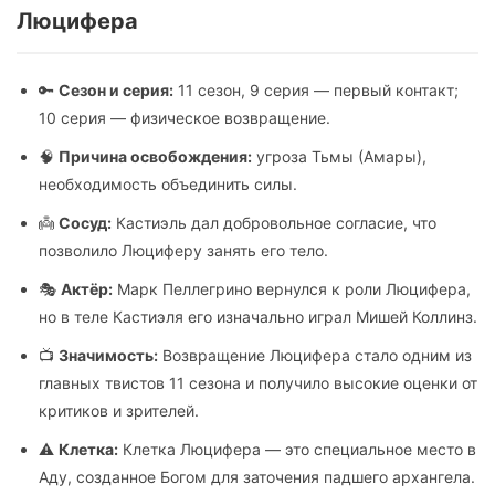
Люцифера
🔑
Сезон и серия:
11 сезон, 9 серия — первый контакт;
10 серия — физическое возвращение.
🧠
Причина освобождения:
угроза Тьмы (Амары),
необходимость объединить силы.
👼
Сосуд:
Кастиэль дал добровольное согласие, что
позволило Люциферу занять его тело.
🎭
Актёр:
Марк Пеллегрино вернулся к роли Люцифера,
но в теле Кастиэля его изначально играл Мишей Коллинз.
📺
Значимость:
Возвращение Люцифера стало одним из
главных твистов 11 сезона и получило высокие оценки от
критиков и зрителей.
⚠️
Клетка:
Клетка Люцифера — это специальное место в
Аду, созданное Богом для заточения падшего архангела.