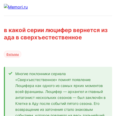
в какой серии люцифер вернется из
ада в сверхъестественное
Фильмы
Многие поклонники сериала
«Сверхъестественное» помнят появление
Люцифера как одного из самых ярких моментов
всей франшизы. Люцифер — архангел и главный
антагонист нескольких сезонов — был заключён в
Клетке в Аду после событий пятого сезона. Его
возвращение из заточения стало знаковым
событием, которое повлияло на весь дальнейший