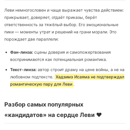
Леви немногословен и чаще выражает чувства действием:
прикрывает, доверяет, отдаёт приказы, берёт
ответственность за тяжёлый выбор. Его эмоциональные
пики — моменты утрат и решений на грани морали. Это
порождает две параллели:
Фан-линза:
сцены доверия и самопожертвования
воспринимаются как потенциальная романтика.
Текст-линза:
автор строит драму на цене войны, а не на
любовном подтексте.
Хадзимэ Исаяма не подтверждал
романтическую пару для Леви
.
Разбор самых популярных
«кандидатов» на сердце Леви ❤️