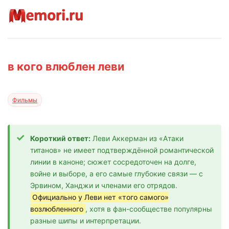
в кого влюблен леви
Фильмы
Короткий ответ:
Леви Аккерман из «Атаки
титанов» не имеет подтверждённой романтической
линии в каноне; сюжет сосредоточен на долге,
войне и выборе, а его самые глубокие связи — с
Эрвином, Ханджи и членами его отрядов.
Официально у Леви нет «того самого»
возлюбленного
, хотя в фан-сообществе популярны
разные шипы и интерпретации.