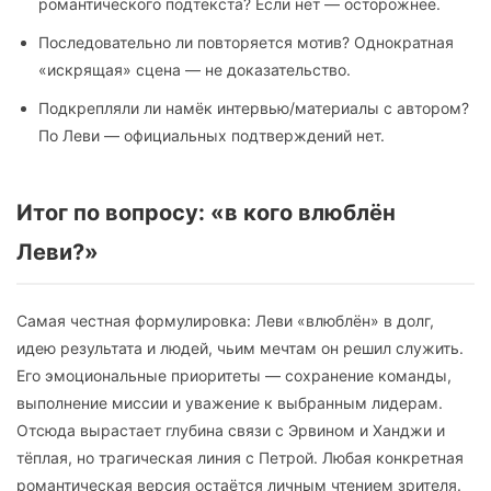
романтического подтекста? Если нет — осторожнее.
Последовательно ли повторяется мотив? Однократная
«искрящая» сцена — не доказательство.
Подкрепляли ли намёк интервью/материалы с автором?
По Леви — официальных подтверждений нет.
Итог по вопросу: «в кого влюблён
Леви?»
Самая честная формулировка: Леви «влюблён» в долг,
идею результата и людей, чьим мечтам он решил служить.
Его эмоциональные приоритеты — сохранение команды,
выполнение миссии и уважение к выбранным лидерам.
Отсюда вырастает глубина связи с Эрвином и Ханджи и
тёплая, но трагическая линия с Петрой. Любая конкретная
романтическая версия остаётся личным чтением зрителя.