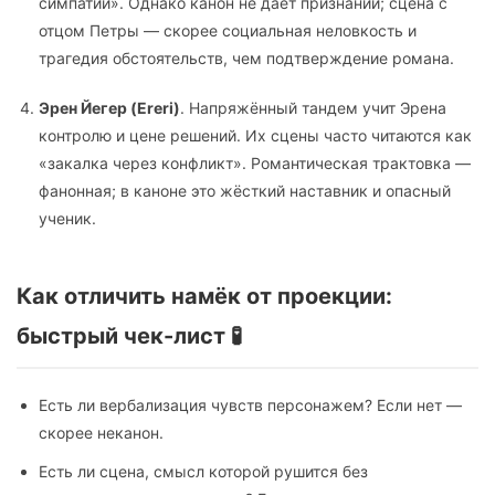
симпатии». Однако канон не даёт признаний; сцена с
отцом Петры — скорее социальная неловкость и
трагедия обстоятельств, чем подтверждение романа.
Эрен Йегер (Ereri)
. Напряжённый тандем учит Эрена
контролю и цене решений. Их сцены часто читаются как
«закалка через конфликт». Романтическая трактовка —
фанонная; в каноне это жёсткий наставник и опасный
ученик.
Как отличить намёк от проекции:
быстрый чек-лист 🧪
Есть ли вербализация чувств персонажем? Если нет —
скорее неканон.
Есть ли сцена, смысл которой рушится без