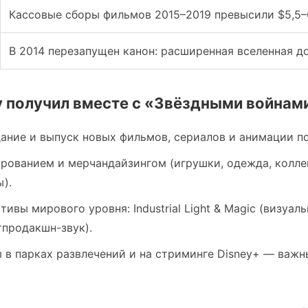
Кассовые сборы фильмов 2015–2019 превысили $5,5–
В 2014 перезапущен канон: расширенная вселенная до
y получил вместе с «Звёздными войнами
ание и выпуск новых фильмов, сериалов и анимации по 
ированием и мерчандайзингом (игрушки, одежда, колл
).
ивы мирового уровня: Industrial Light & Magic (визуал
тпродакшн-звук).
 в парках развлечений и на стриминге Disney+ — важ