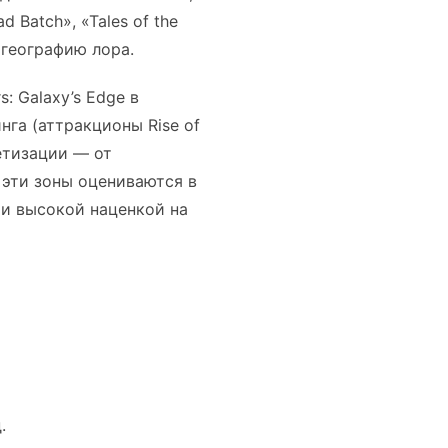
d Batch», «Tales of the
 географию лора.
: Galaxy’s Edge в
га (аттракционы Rise of
нетизации — от
 эти зоны оцениваются в
и высокой наценкой на
.