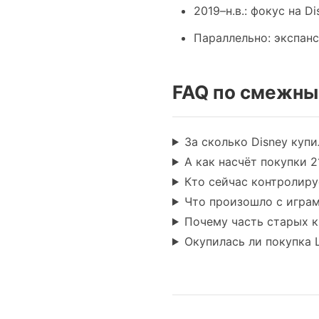
2019–н.в.: фокус на 
Параллельно: экспанс
FAQ по смежны
За сколько Disney купил 
А как насчёт покупки 21
Кто сейчас контролиру
Что произошло с играми
Почему часть старых к
Окупилась ли покупка L