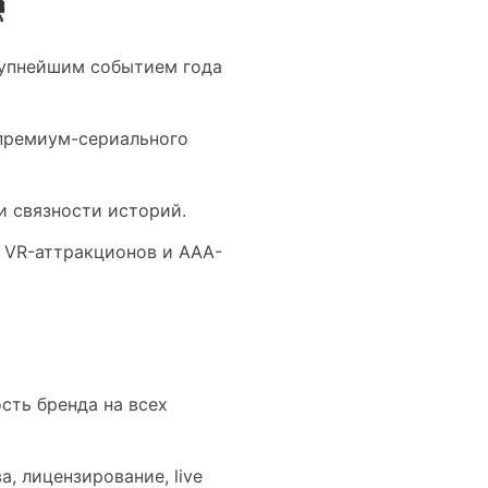

рупнейшим событием года
 премиум-сериального
и связности историй.
 VR-аттракционов и AAA-
сть бренда на всех
, лицензирование, live