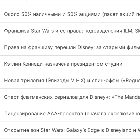
Около 50% наличными и 50% акциями (пакет акций 
Франшиза Star Wars и её права; подразделения ILM, Sk
Права на франшизу перешли Disney; за старыми филь
Кэтлин Кеннеди назначена президентом студии
Новая трилогия (Эпизоды VII–IX) и спин-оффы («Rogue
Старт флагманских сериалов для Disney+: «The Mandal
Лицензирование AAA-проектов (сначала эксклюзивно 
Открытие зон Star Wars: Galaxy’s Edge в Disneyland и W