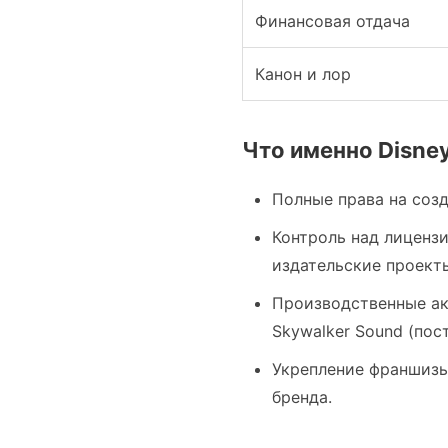
Финансовая отдача
Канон и лор
Что именно Disne
Полные права на созд
Контроль над лиценз
издательские проекты
Производственные акт
Skywalker Sound (пос
Укрепление франшизы
бренда.