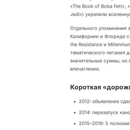
«The Book of Boba Fett», 
Jedi») укрепили вселенн
Отдельного упоминания з
Калифорнии и Флориде ст
the Resistance и Millenn
тематического питания д
значительные суммы, но
впечатления.
Короткая «дорожн
2012: объявление сде
2014: перезапуск кан
2015–2019: 5 полноме