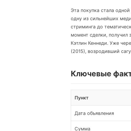
Эта покупка стала одной
одну из сильнейших меди
стриминга до тематическ
момент сделки, получил з
Кэтлин Кеннеди. Уже чере
(2015), возродивший саг
Ключевые факты
Пункт
Дата объявления
Сумма