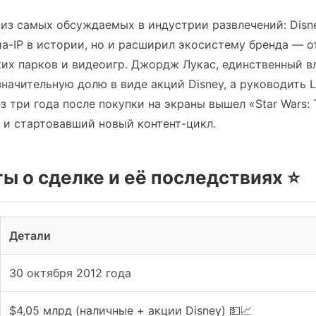
 из самых обсуждаемых в индустрии развлечений: Disn
а-IP в истории, но и расширил экосистему бренда — о
их парков и видеоигр. Джордж Лукас, единственный вл
начительную долю в виде акций Disney, а руководить L
з три года после покупки на экраны вышел «Star Wars: 
у и стартовавший новый контент-цикл.
 о сделке и её последствиях ⭐️
Детали
30 октября 2012 года
$4,05 млрд (наличные + акции Disney) 💵📈