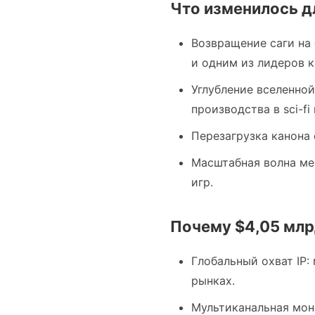
Что изменилось дл
Возвращение саги на
и одним из лидеров к
Углубление вселенной
производства в sci-fi
Перезагрузка канона
Масштабная волна ме
игр.
Почему $4,05 млр
Глобальный охват IP:
рынках.
Мультиканальная моне