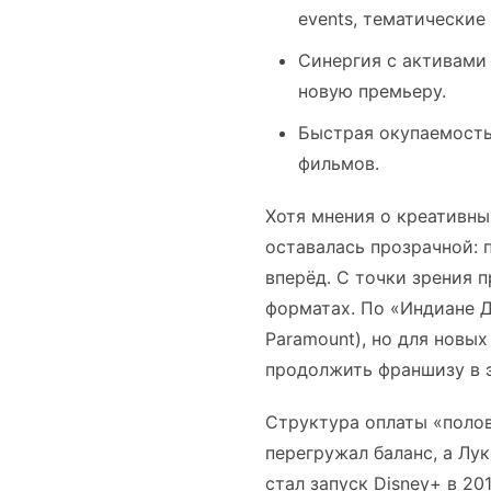
events, тематические
Синергия с активами 
новую премьеру.
Быстрая окупаемость
фильмов.
Хотя мнения о креативны
оставалась прозрачной: 
вперёд. С точки зрения 
форматах. По «Индиане 
Paramount), но для новы
продолжить франшизу в э
Структура оплаты «полов
перегружал баланс, а Лу
стал запуск Disney+ в 20